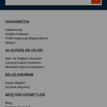
HAKKIMIZDA
Hakkımızda
Gizlilik Politikası
KVKK Hakkında Bilgilendirme
İletişim
ALIŞVERİŞ BİLGİLERİ
İade ve Değişim Koşulları
Çerez(Cookie) Kullanımı
Mesafeli Satış Sözleşmesi
BİLGİLENDİRME
Kargo Bilgileri
Güvenli Alışveriş
MÜŞTERİ HİZMETLERİ
Blog
Kargom Nerede?