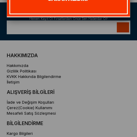
Size Özel Kampanyalar
Hemen Kayıt Ol Fırsatlardan Önce Sen Haberdar Ol!
HAKKIMIZDA
Hakkımızda
Gizlilik Politikası
KVKK Hakkında Bilgilendirme
İletişim
ALIŞVERİŞ BİLGİLERİ
İade ve Değişim Koşulları
Çerez(Cookie) Kullanımı
Mesafeli Satış Sözleşmesi
BİLGİLENDİRME
Kargo Bilgileri