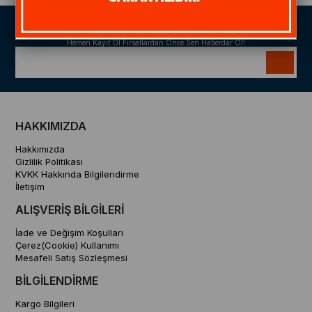
Size Özel Kampanyalar
Hemen Kayıt Ol Fırsatlardan Önce Sen Haberdar Ol!
HAKKIMIZDA
Hakkımızda
Gizlilik Politikası
KVKK Hakkında Bilgilendirme
İletişim
ALIŞVERİŞ BİLGİLERİ
İade ve Değişim Koşulları
Çerez(Cookie) Kullanımı
Mesafeli Satış Sözleşmesi
BİLGİLENDİRME
Kargo Bilgileri