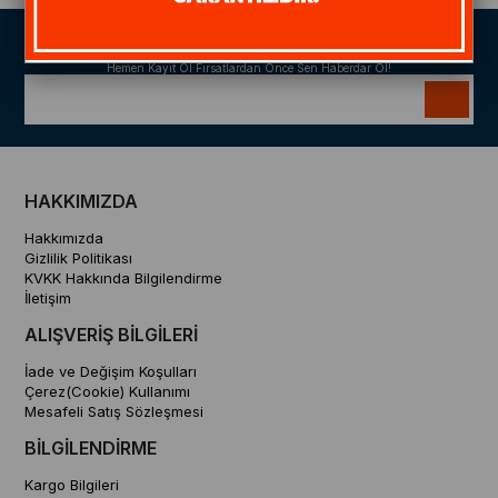
Size Özel Kampanyalar
Hemen Kayıt Ol Fırsatlardan Önce Sen Haberdar Ol!
HAKKIMIZDA
Hakkımızda
Gizlilik Politikası
KVKK Hakkında Bilgilendirme
İletişim
ALIŞVERİŞ BİLGİLERİ
İade ve Değişim Koşulları
Çerez(Cookie) Kullanımı
Mesafeli Satış Sözleşmesi
BİLGİLENDİRME
Kargo Bilgileri