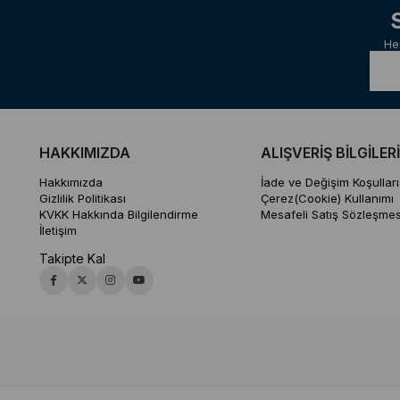
He
HAKKIMIZDA
ALIŞVERİŞ BİLGİLERİ
Hakkımızda
İade ve Değişim Koşulları
Gizlilik Politikası
Çerez(Cookie) Kullanımı
KVKK Hakkında Bilgilendirme
Mesafeli Satış Sözleşmes
İletişim
Takipte Kal