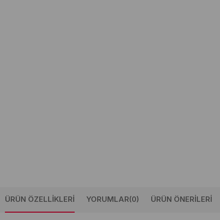
ÜRÜN ÖZELLIKLERI
YORUMLAR
(0)
ÜRÜN ÖNERILERI