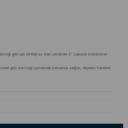
ceği gibi ışık kirliliği az olan yerlerde 5" çapıyla mükemmel
ekli göz merceği içerisinde tutmanızı sağlar, objeleri hareket