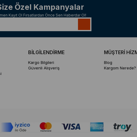
Size Özel Kampanyalar
men Kayıt Ol Fırsatlardan Önce Sen Haberdar Ol!
BİLGİLENDİRME
MÜŞTERİ HİZ
Kargo Bilgileri
Blog
Güvenli Alışveriş
Kargom Nerede?
i